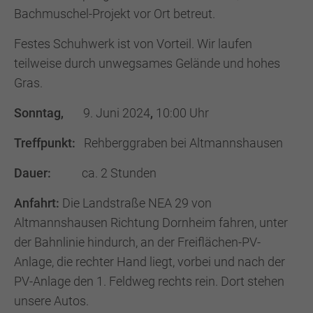
Bachmuschel-Projekt vor Ort betreut.
Festes Schuhwerk ist von Vorteil. Wir laufen
teilweise durch unwegsames Gelände und hohes
Gras.
Sonntag,
9. Juni 2024
,
10:00 Uhr
Treffpunkt:
Rehberggraben bei Altmannshausen
Dauer:
ca. 2 Stunden
Anfahrt:
Die Landstraße NEA 29 von
Altmannshausen Richtung Dornheim fahren, unter
der Bahnlinie hindurch, an der Freiflächen-PV-
Anlage, die rechter Hand liegt, vorbei und nach der
PV-Anlage den 1. Feldweg rechts rein. Dort stehen
unsere Autos.