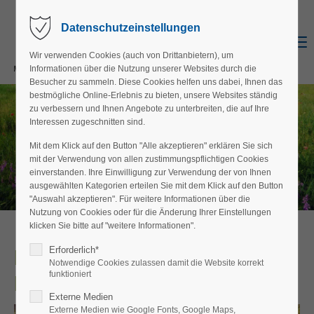
Datenschutzeinstellungen
Menu
Wir verwenden Cookies (auch von Drittanbietern), um
Informationen über die Nutzung unserer Websites durch die
Besucher zu sammeln. Diese Cookies helfen uns dabei, Ihnen das
bestmögliche Online-Erlebnis zu bieten, unsere Websites ständig
zu verbessern und Ihnen Angebote zu unterbreiten, die auf Ihre
Interessen zugeschnitten sind.
Mit dem Klick auf den Button "Alle akzeptieren" erklären Sie sich
mit der Verwendung von allen zustimmungspflichtigen Cookies
einverstanden. Ihre Einwilligung zur Verwendung der von Ihnen
ausgewählten Kategorien erteilen Sie mit dem Klick auf den Button
"Auswahl akzeptieren". Für weitere Informationen über die
Nutzung von Cookies oder für die Änderung Ihrer Einstellungen
klicken Sie bitte auf "weitere Informationen".
Erforderlich*
Exkursion zur Artenvielfalt am
Notwendige Cookies zulassen damit die Website korrekt
funktioniert
Rehberggraben
Externe Medien
Externe Medien wie Google Fonts, Google Maps,