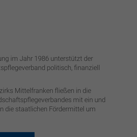
ung im Jahr 1986 unterstützt der
pflegeverband politisch, finanziell
rks Mittelfranken fließen in die
chaftspflegeverbandes mit ein und
en die staatlichen Fördermittel um