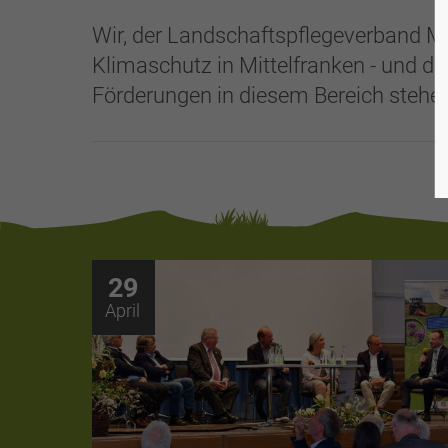
Wir, der Landschaftspflegeverband Mit
Klimaschutz in Mittelfranken - und da
Förderungen in diesem Bereich stehen 
29
April