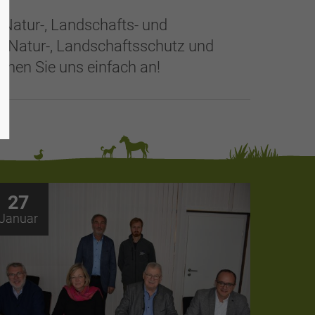
n Natur-, Landschafts- und
um Natur-, Landschaftsschutz und
chen Sie uns einfach an!
27
Januar