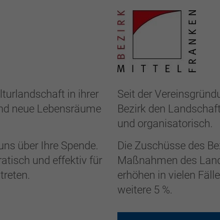
lturlandschaft in ihrer
Seit der Vereinsgründ
 und neue Lebensräume
Bezirk den Landschafts
und organisatorisch.
uns über Ihre Spende.
Die Zuschüsse des Bezi
atisch und effektiv für
Maßnahmen des Lands
treten.
erhöhen in vielen Fäll
weitere 5 %.