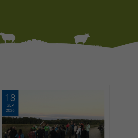
18
SEP
2026