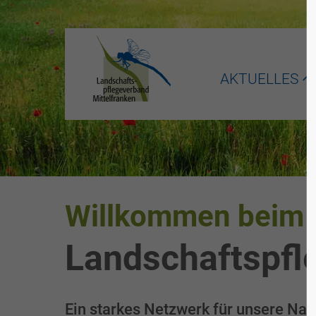
AKTUELLES
Willkommen beim
Landschaftspfl
Ein starkes Netzwerk für unsere Nat