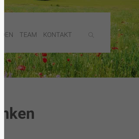
NDEN
TEAM
KONTAKT
anken