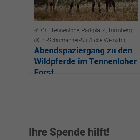
Ort: Tennenlohe, Parkplatz „Turmberg“
(Kurt-Schumacher-Str./Ecke Weinstr.)
Abendspaziergang zu den
Wildpferde im Tennenloher
Forst
29.07.2026, 18:00–20:30
Ihre Spende hilft!