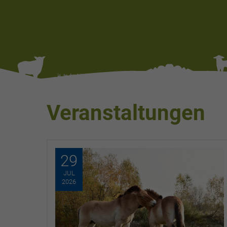
Veranstaltungen
29
JUL
2026