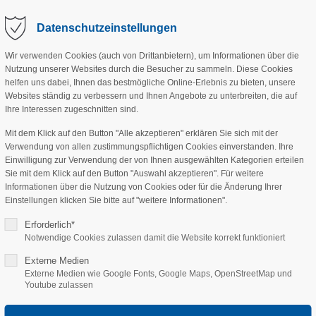
Datenschutzeinstellungen
Wir verwenden Cookies (auch von Drittanbietern), um Informationen über die
Nutzung unserer Websites durch die Besucher zu sammeln. Diese Cookies
ANGEBOT
VEREIN
PROJEKTE
SPE
helfen uns dabei, Ihnen das bestmögliche Online-Erlebnis zu bieten, unsere
Websites ständig zu verbessern und Ihnen Angebote zu unterbreiten, die auf
Ihre Interessen zugeschnitten sind.
Mit dem Klick auf den Button "Alle akzeptieren" erklären Sie sich mit der
Verwendung von allen zustimmungspflichtigen Cookies einverstanden. Ihre
Einwilligung zur Verwendung der von Ihnen ausgewählten Kategorien erteilen
Sie mit dem Klick auf den Button "Auswahl akzeptieren". Für weitere
Informationen über die Nutzung von Cookies oder für die Änderung Ihrer
Einstellungen klicken Sie bitte auf "weitere Informationen".
Erforderlich*
Notwendige Cookies zulassen damit die Website korrekt funktioniert
egeverband Mittelfr
Externe Medien
Externe Medien wie Google Fonts, Google Maps, OpenStreetMap und
Youtube zulassen
ur!