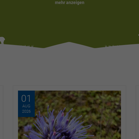
mehr anzeigen
01
AUG
2026